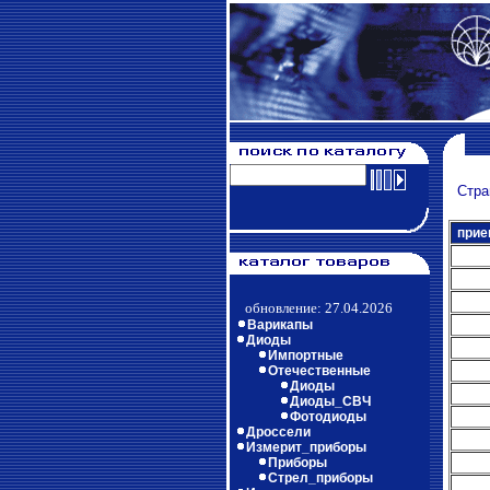
Стра
прие
обновление: 27.04.2026
Варикапы
Диоды
Импортные
Отечественные
Диоды
Диоды_СВЧ
Фотодиоды
Дроссели
Измерит_приборы
Приборы
Стрел_приборы