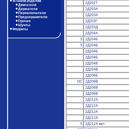
Установ.изделия
2Д202Т
Двигатели
Держатели
2Д203А
Переключатели
2Д203А
Предохранители
Прочее
2Д203Г
Шунты
2Д203Д
Ферриты
2Д204А
5
2Д204Б
5
2Д204Б
2Д204Б
2Д204Б
2Д204В
2Д204В
2Д206Б
ОС
2Д206В
2Д206В
2Д206В
2Д212А
2Д212А
2Д212А
2Д212А
5
2Д212А мет