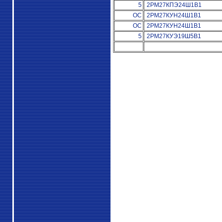
5
2РМ27КПЭ24Ш1В1
ОС
2РМ27КУН24Ш1В1
ОС
2РМ27КУН24Ш1В1
5
2РМ27КУЭ19Ш5В1