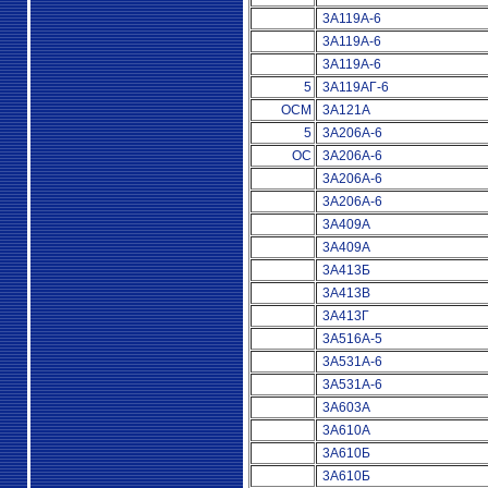
3А119А-6
3А119А-6
3А119А-6
5
3А119АГ-6
ОСМ
3А121А
5
3А206А-6
ОС
3А206А-6
3А206А-6
3А206А-6
3А409А
3А409А
3А413Б
3А413В
3А413Г
3А516А-5
3А531А-6
3А531А-6
3А603А
3А610А
3А610Б
3А610Б