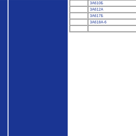
3А610Б
3А612А
3А617Б
3А618А-6