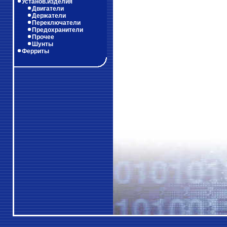
Установ.изделия
Двигатели
Держатели
Переключатели
Предохранители
Прочее
Шунты
Ферриты