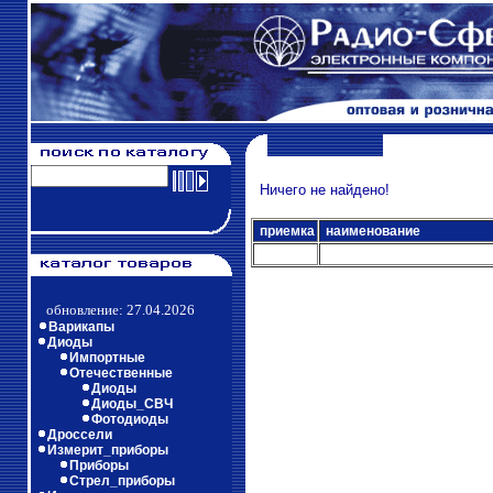
Ничего не найдено!
приемка
наименование
обновление: 27.04.2026
Варикапы
Диоды
Импортные
Отечественные
Диоды
Диоды_СВЧ
Фотодиоды
Дроссели
Измерит_приборы
Приборы
Стрел_приборы