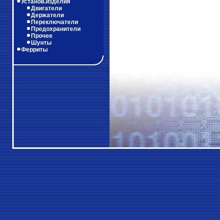
Установ.изделия
Двигатели
Держатели
Переключатели
Предохранители
Прочее
Шунты
Ферриты