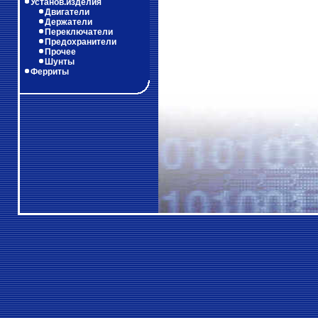
Установ.изделия
Двигатели
Держатели
Переключатели
Предохранители
Прочее
Шунты
Ферриты