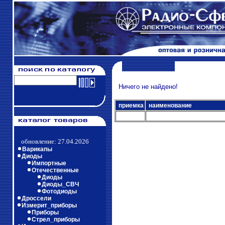
Ничего не найдено!
приемка
наименование
обновление: 27.04.2026
Варикапы
Диоды
Импортные
Отечественные
Диоды
Диоды_СВЧ
Фотодиоды
Дроссели
Измерит_приборы
Приборы
Стрел_приборы