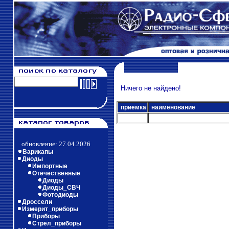
Ничего не найдено!
приемка
наименование
обновление: 27.04.2026
Варикапы
Диоды
Импортные
Отечественные
Диоды
Диоды_СВЧ
Фотодиоды
Дроссели
Измерит_приборы
Приборы
Стрел_приборы