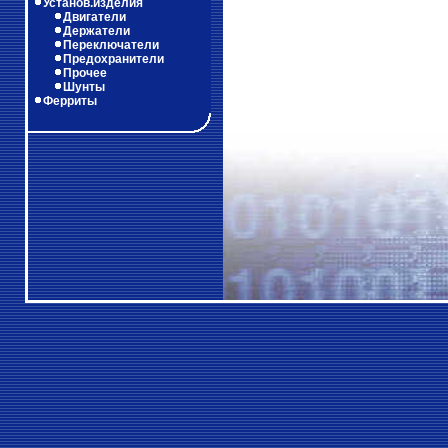
Установ.изделия
Двигатели
Держатели
Переключатели
Предохранители
Прочее
Шунты
Ферриты