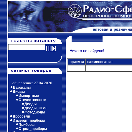
Ничего не найдено!
приемка
наименование
обновление: 27.04.2026
Варикапы
Диоды
Импортные
Отечественные
Диоды
Диоды_СВЧ
Фотодиоды
Дроссели
Измерит_приборы
Приборы
Стрел_приборы