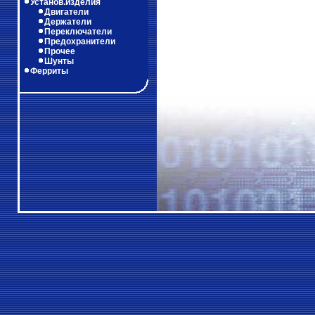
Установ.изделия
Двигатели
Держатели
Переключатели
Предохранители
Прочее
Шунты
Ферриты