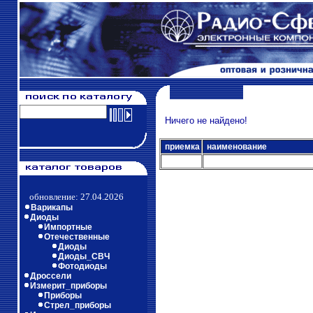
Ничего не найдено!
приемка
наименование
обновление: 27.04.2026
Варикапы
Диоды
Импортные
Отечественные
Диоды
Диоды_СВЧ
Фотодиоды
Дроссели
Измерит_приборы
Приборы
Стрел_приборы