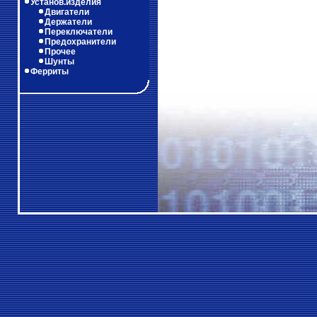
Установ.изделия
Двигатели
Держатели
Переключатели
Предохранители
Прочее
Шунты
Ферриты