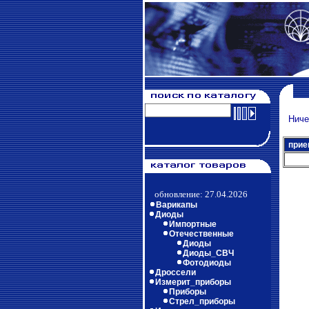
Ничег
прие
обновление: 27.04.2026
Варикапы
Диоды
Импортные
Отечественные
Диоды
Диоды_СВЧ
Фотодиоды
Дроссели
Измерит_приборы
Приборы
Стрел_приборы