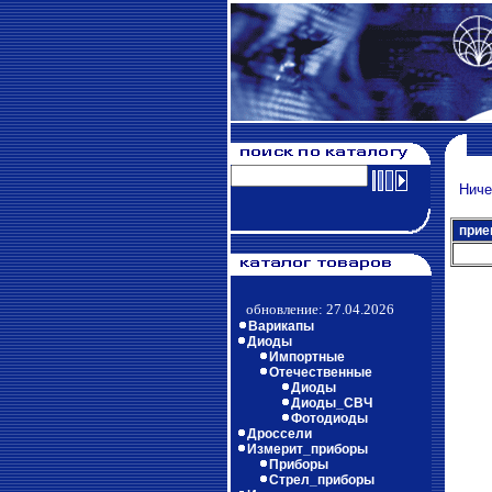
Ничег
прие
обновление: 27.04.2026
Варикапы
Диоды
Импортные
Отечественные
Диоды
Диоды_СВЧ
Фотодиоды
Дроссели
Измерит_приборы
Приборы
Стрел_приборы