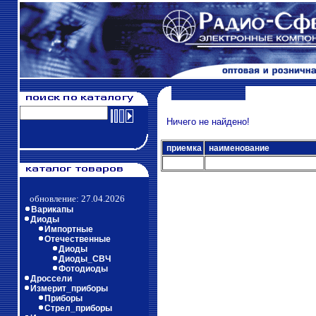
Ничего не найдено!
приемка
наименование
обновление: 27.04.2026
Варикапы
Диоды
Импортные
Отечественные
Диоды
Диоды_СВЧ
Фотодиоды
Дроссели
Измерит_приборы
Приборы
Стрел_приборы