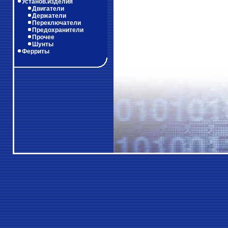
Установ.изделия
Двигатели
Держатели
Переключатели
Предохранители
Прочее
Шунты
Ферриты