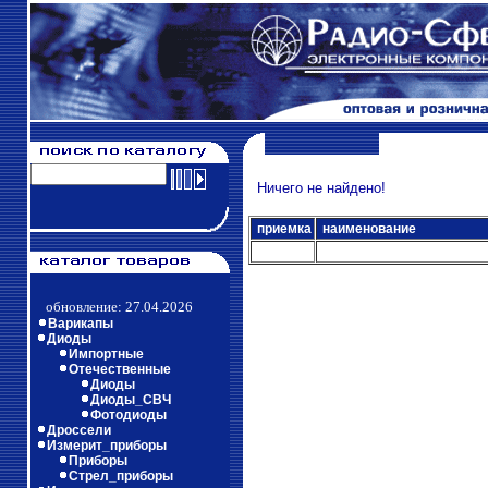
Ничего не найдено!
приемка
наименование
обновление: 27.04.2026
Варикапы
Диоды
Импортные
Отечественные
Диоды
Диоды_СВЧ
Фотодиоды
Дроссели
Измерит_приборы
Приборы
Стрел_приборы