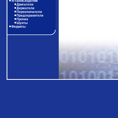
Установ.изделия
Двигатели
Держатели
Переключатели
Предохранители
Прочее
Шунты
Ферриты