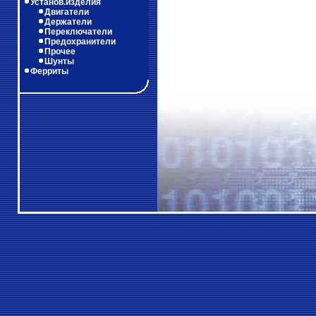
Установ.изделия
Двигатели
Держатели
Переключатели
Предохранители
Прочее
Шунты
Ферриты