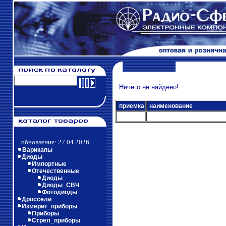
Ничего не найдено!
приемка
наименование
обновление: 27.04.2026
Варикапы
Диоды
Импортные
Отечественные
Диоды
Диоды_СВЧ
Фотодиоды
Дроссели
Измерит_приборы
Приборы
Стрел_приборы