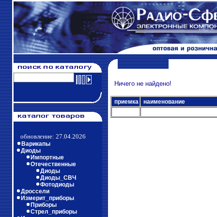
Ничего не найдено!
приемка
наименование
обновление: 27.04.2026
Варикапы
Диоды
Импортные
Отечественные
Диоды
Диоды_СВЧ
Фотодиоды
Дроссели
Измерит_приборы
Приборы
Стрел_приборы