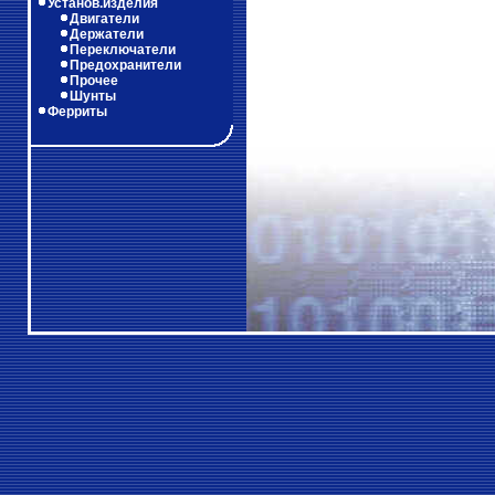
Установ.изделия
Двигатели
Держатели
Переключатели
Предохранители
Прочее
Шунты
Ферриты