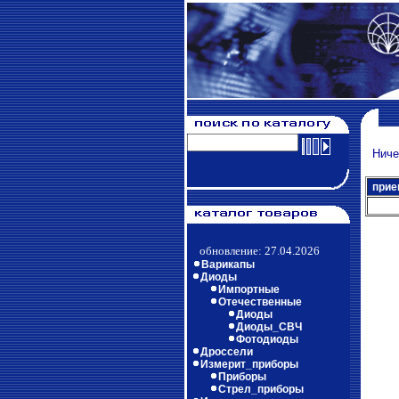
Ничег
прие
обновление: 27.04.2026
Варикапы
Диоды
Импортные
Отечественные
Диоды
Диоды_СВЧ
Фотодиоды
Дроссели
Измерит_приборы
Приборы
Стрел_приборы