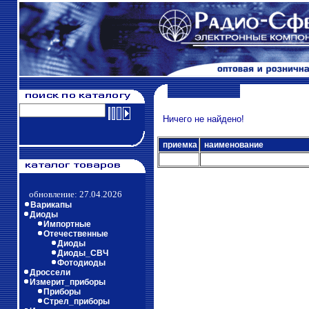
Ничего не найдено!
приемка
наименование
обновление: 27.04.2026
Варикапы
Диоды
Импортные
Отечественные
Диоды
Диоды_СВЧ
Фотодиоды
Дроссели
Измерит_приборы
Приборы
Стрел_приборы