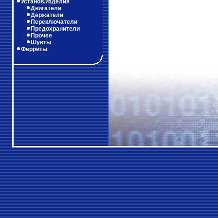
Установ.изделия
Двигатели
Держатели
Переключатели
Предохранители
Прочее
Шунты
Ферриты