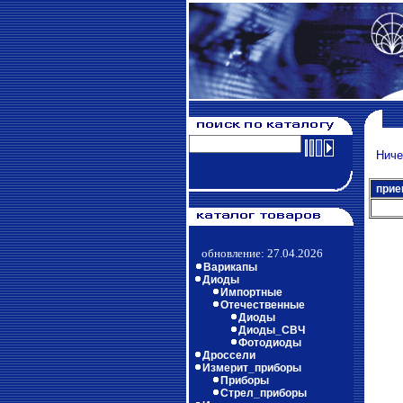
Ничег
прие
обновление: 27.04.2026
Варикапы
Диоды
Импортные
Отечественные
Диоды
Диоды_СВЧ
Фотодиоды
Дроссели
Измерит_приборы
Приборы
Стрел_приборы