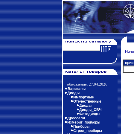
Ничег
прие
обновление: 27.04.2026
Варикапы
Диоды
Импортные
Отечественные
Диоды
Диоды_СВЧ
Фотодиоды
Дроссели
Измерит_приборы
Приборы
Стрел_приборы