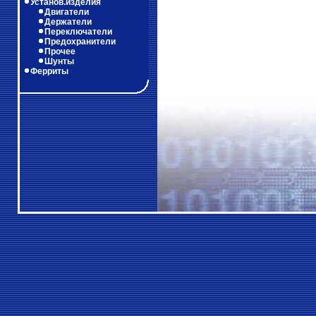
Установ.изделия
Двигатели
Держатели
Переключатели
Предохранители
Прочее
Шунты
Ферриты