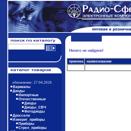
Ничего не найдено!
приемка
наименование
обновление: 27.04.2026
Варикапы
Диоды
Импортные
Отечественные
Диоды
Диоды_СВЧ
Фотодиоды
Дроссели
Измерит_приборы
Приборы
Стрел_приборы