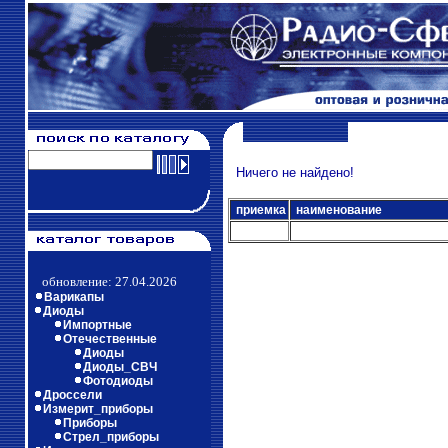
Ничего не найдено!
приемка
наименование
обновление: 27.04.2026
Варикапы
Диоды
Импортные
Отечественные
Диоды
Диоды_СВЧ
Фотодиоды
Дроссели
Измерит_приборы
Приборы
Стрел_приборы