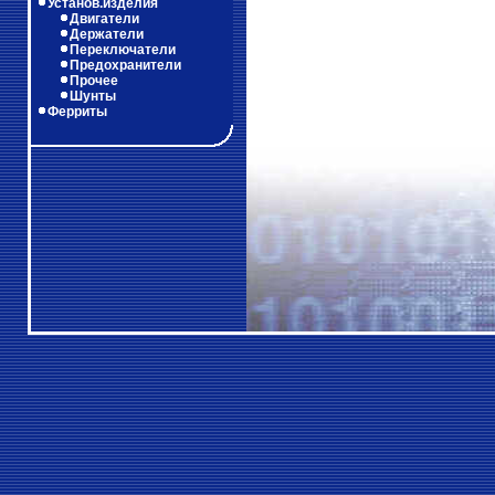
Установ.изделия
Двигатели
Держатели
Переключатели
Предохранители
Прочее
Шунты
Ферриты