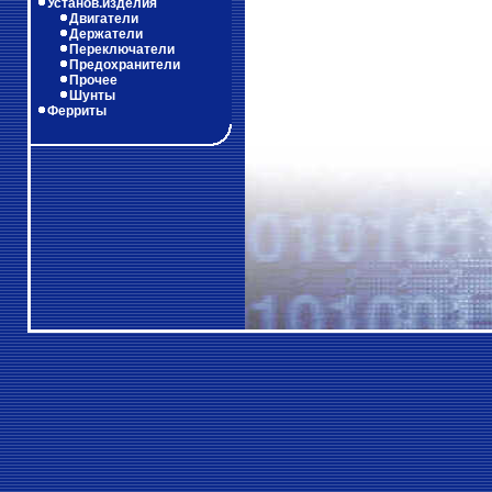
Установ.изделия
Двигатели
Держатели
Переключатели
Предохранители
Прочее
Шунты
Ферриты