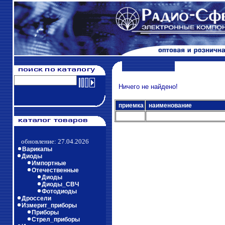
Ничего не найдено!
приемка
наименование
обновление: 27.04.2026
Варикапы
Диоды
Импортные
Отечественные
Диоды
Диоды_СВЧ
Фотодиоды
Дроссели
Измерит_приборы
Приборы
Стрел_приборы