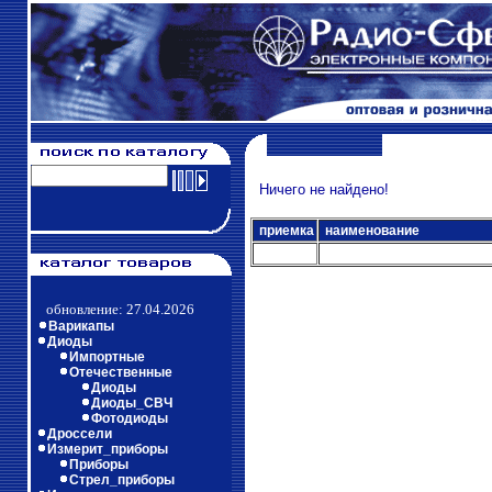
Ничего не найдено!
приемка
наименование
обновление: 27.04.2026
Варикапы
Диоды
Импортные
Отечественные
Диоды
Диоды_СВЧ
Фотодиоды
Дроссели
Измерит_приборы
Приборы
Стрел_приборы