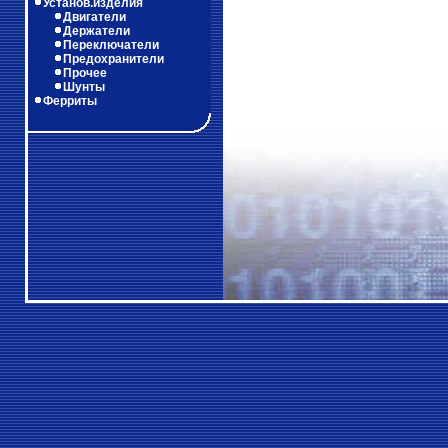
Установ.изделия
Двигатели
Держатели
Переключатели
Предохранители
Прочее
Шунты
Ферриты