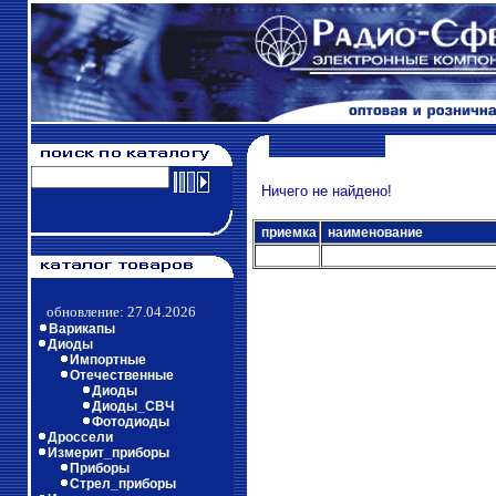
Ничего не найдено!
приемка
наименование
обновление: 27.04.2026
Варикапы
Диоды
Импортные
Отечественные
Диоды
Диоды_СВЧ
Фотодиоды
Дроссели
Измерит_приборы
Приборы
Стрел_приборы