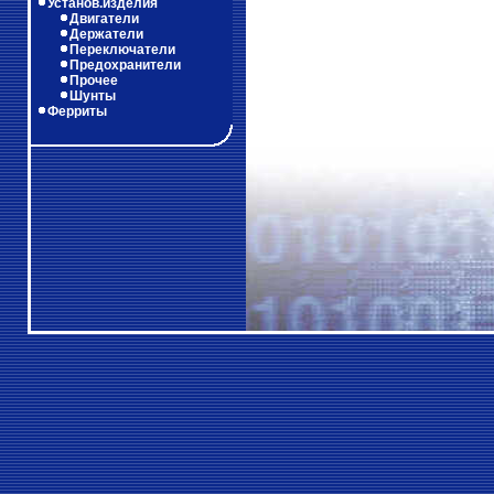
Установ.изделия
Двигатели
Держатели
Переключатели
Предохранители
Прочее
Шунты
Ферриты