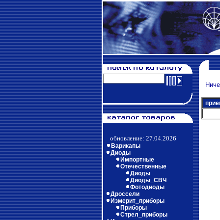
Ничег
прие
обновление: 27.04.2026
Варикапы
Диоды
Импортные
Отечественные
Диоды
Диоды_СВЧ
Фотодиоды
Дроссели
Измерит_приборы
Приборы
Стрел_приборы