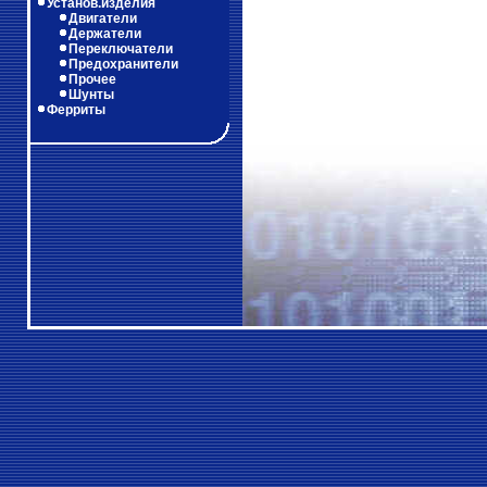
Установ.изделия
Двигатели
Держатели
Переключатели
Предохранители
Прочее
Шунты
Ферриты