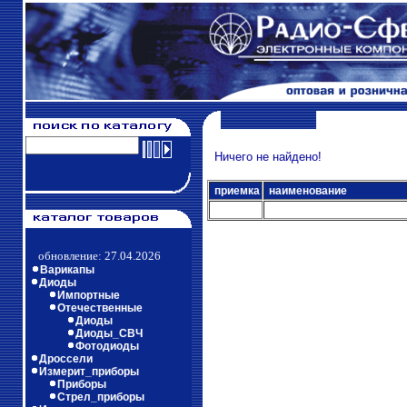
Ничего не найдено!
приемка
наименование
обновление: 27.04.2026
Варикапы
Диоды
Импортные
Отечественные
Диоды
Диоды_СВЧ
Фотодиоды
Дроссели
Измерит_приборы
Приборы
Стрел_приборы