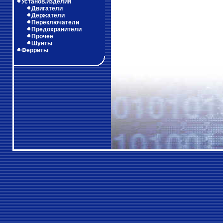
Установ.изделия
Двигатели
Держатели
Переключатели
Предохранители
Прочее
Шунты
Ферриты