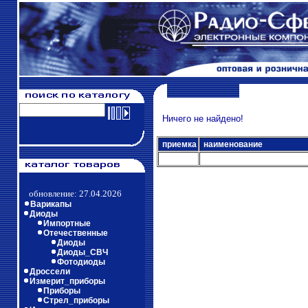
Ничего не найдено!
приемка
наименование
обновление: 27.04.2026
Варикапы
Диоды
Импортные
Отечественные
Диоды
Диоды_СВЧ
Фотодиоды
Дроссели
Измерит_приборы
Приборы
Стрел_приборы