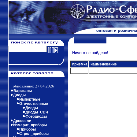
Ничего не найдено!
приемка
наименование
обновление: 27.04.2026
Варикапы
Диоды
Импортные
Отечественные
Диоды
Диоды_СВЧ
Фотодиоды
Дроссели
Измерит_приборы
Приборы
Стрел_приборы