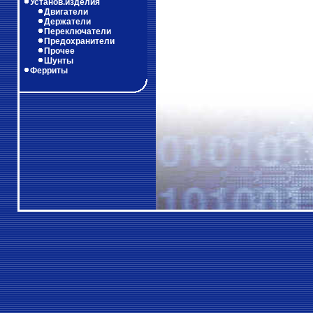
Установ.изделия
Двигатели
Держатели
Переключатели
Предохранители
Прочее
Шунты
Ферриты