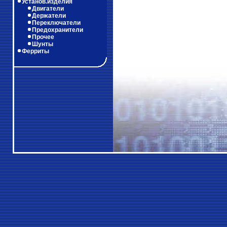
Установ.изделия
Двигатели
Держатели
Переключатели
Предохранители
Прочее
Шунты
Ферриты