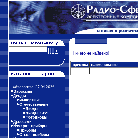
Ничего не найдено!
приемка
наименование
обновление: 27.04.2026
Варикапы
Диоды
Импортные
Отечественные
Диоды
Диоды_СВЧ
Фотодиоды
Дроссели
Измерит_приборы
Приборы
Стрел_приборы