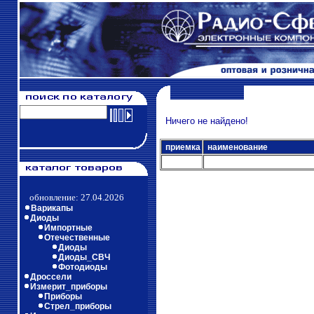
Ничего не найдено!
приемка
наименование
обновление: 27.04.2026
Варикапы
Диоды
Импортные
Отечественные
Диоды
Диоды_СВЧ
Фотодиоды
Дроссели
Измерит_приборы
Приборы
Стрел_приборы