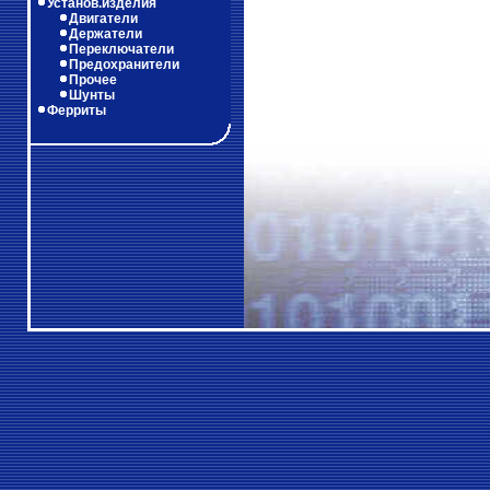
Установ.изделия
Двигатели
Держатели
Переключатели
Предохранители
Прочее
Шунты
Ферриты