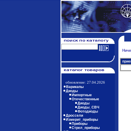
Ничег
прие
обновление: 27.04.2026
Варикапы
Диоды
Импортные
Отечественные
Диоды
Диоды_СВЧ
Фотодиоды
Дроссели
Измерит_приборы
Приборы
Стрел_приборы