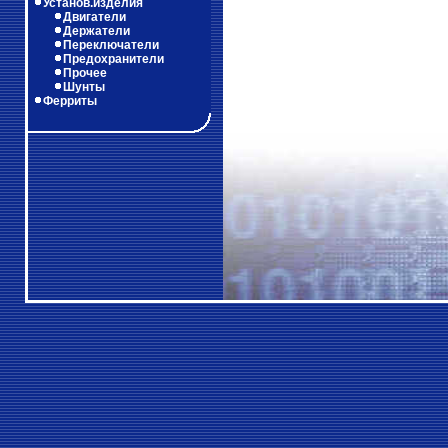
Установ.изделия
Двигатели
Держатели
Переключатели
Предохранители
Прочее
Шунты
Ферриты