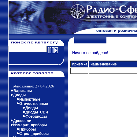
Ничего не найдено!
приемка
наименование
обновление: 27.04.2026
Варикапы
Диоды
Импортные
Отечественные
Диоды
Диоды_СВЧ
Фотодиоды
Дроссели
Измерит_приборы
Приборы
Стрел_приборы