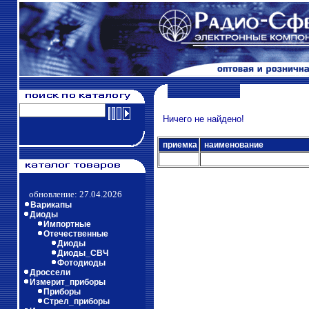
Ничего не найдено!
приемка
наименование
обновление: 27.04.2026
Варикапы
Диоды
Импортные
Отечественные
Диоды
Диоды_СВЧ
Фотодиоды
Дроссели
Измерит_приборы
Приборы
Стрел_приборы