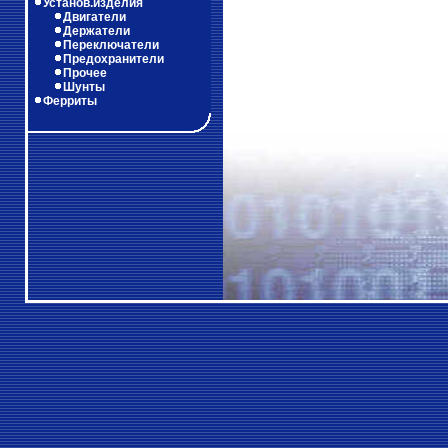
Установ.изделия
Двигатели
Держатели
Переключатели
Предохранители
Прочее
Шунты
Ферриты