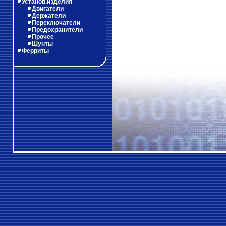
Установ.изделия
Двигатели
Держатели
Переключатели
Предохранители
Прочее
Шунты
Ферриты