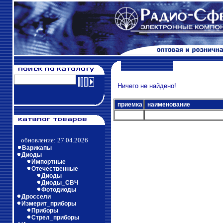
Ничего не найдено!
приемка
наименование
обновление: 27.04.2026
Варикапы
Диоды
Импортные
Отечественные
Диоды
Диоды_СВЧ
Фотодиоды
Дроссели
Измерит_приборы
Приборы
Стрел_приборы