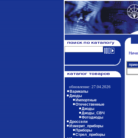
Ничег
прие
обновление: 27.04.2026
Варикапы
Диоды
Импортные
Отечественные
Диоды
Диоды_СВЧ
Фотодиоды
Дроссели
Измерит_приборы
Приборы
Стрел_приборы