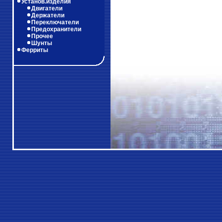
Установ.изделия
Двигатели
Держатели
Переключатели
Предохранители
Прочее
Шунты
Ферриты