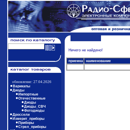
Ничего не найдено!
приемка
наименование
обновление: 27.04.2026
Варикапы
Диоды
Импортные
Отечественные
Диоды
Диоды_СВЧ
Фотодиоды
Дроссели
Измерит_приборы
Приборы
Стрел_приборы