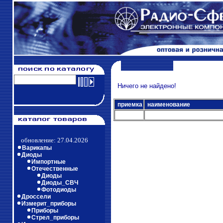
Ничего не найдено!
приемка
наименование
обновление: 27.04.2026
Варикапы
Диоды
Импортные
Отечественные
Диоды
Диоды_СВЧ
Фотодиоды
Дроссели
Измерит_приборы
Приборы
Стрел_приборы