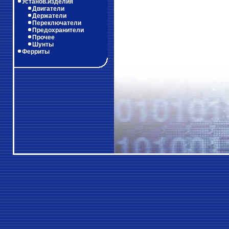
Установ.изделия
Двигатели
Держатели
Переключатели
Предохранители
Прочее
Шунты
Ферриты