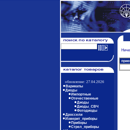
Ничег
прие
обновление: 27.04.2026
Варикапы
Диоды
Импортные
Отечественные
Диоды
Диоды_СВЧ
Фотодиоды
Дроссели
Измерит_приборы
Приборы
Стрел_приборы