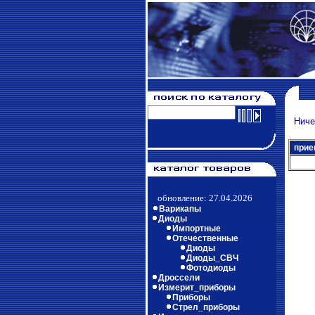
Ничег
прие
обновление: 27.04.2026
Варикапы
Диоды
Импортные
Отечественные
Диоды
Диоды_СВЧ
Фотодиоды
Дроссели
Измерит_приборы
Приборы
Стрел_приборы