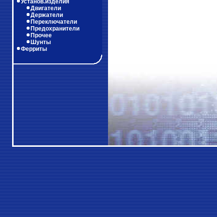
Установ.изделия
Двигатели
Держатели
Переключатели
Предохранители
Прочее
Шунты
Ферриты