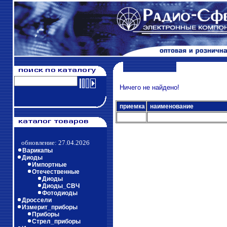
Ничего не найдено!
приемка
наименование
обновление: 27.04.2026
Варикапы
Диоды
Импортные
Отечественные
Диоды
Диоды_СВЧ
Фотодиоды
Дроссели
Измерит_приборы
Приборы
Стрел_приборы